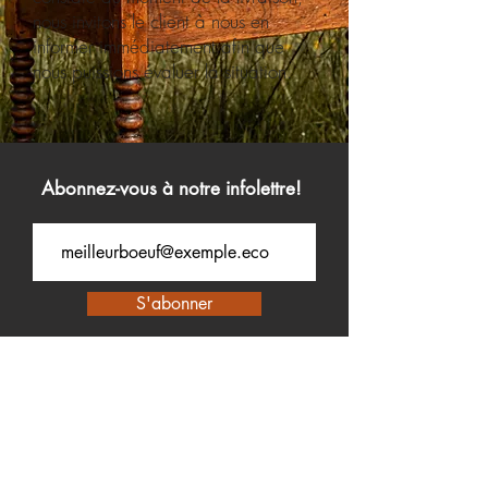
nous invitons le client à nous en
informer immédiatement afin que
nous puissions évaluer la situation.
Abonnez-vous à notre infolettre!
S'abonner
819 410-8277
info@ecoboeuf.com