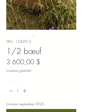
SKU : 1242012
1/2 bœuf
Prix
3 600,00 $
Livraison gratuite!
Quantité
*
Livraison septembre 2026