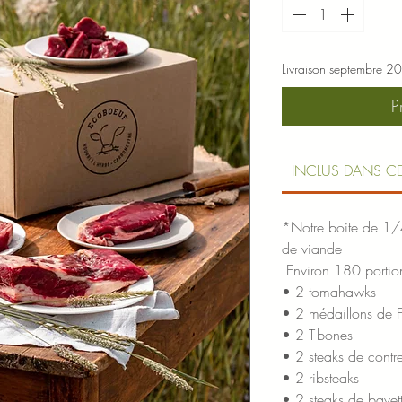
Livraison septembre 2
P
INCLUS DANS C
*Notre boite de 1/
de viande
Environ 180 portio
• 2 tomahawks
• 2 médaillons de F
• 2 T-bones
• 2 steaks de contre-
• 2 ribsteaks
• 2 steaks de bavet